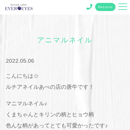
Reserve
アニマルネイル
2022.05.06
こんにちは☆
ルチアネイルあべの店の唐牛です！
マニマルネイル♪
くまちゃんとキリンの柄とヒョウ柄
色んな柄があってとても可愛かったです♪