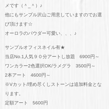
メです（＾_＾）♪
他にもサンプル沢山ご用意していますのでお選
び頂けます☆
オーロラのパウダー可愛い、、、♪
サンプルオフィスネイル有★
当店No.1人気９０分アートし放題 6900円～
ワンカラー2色選択OK/ラメグラ 3500円～
2本アート 4600円～
※Vカット/埋め尽くしストーンは追加料金とな
ります。
定額アート 5600円