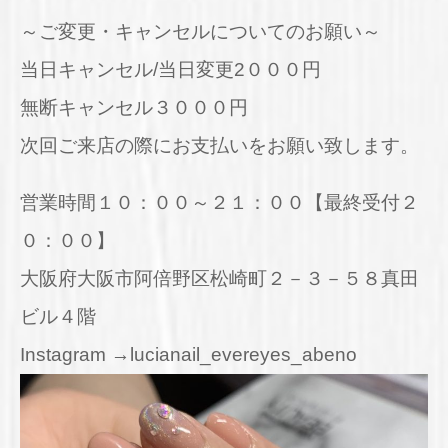
～ご変更・キャンセルについてのお願い～
当日キャンセル/当日変更2０００円
無断キャンセル３０００円
次回ご来店の際にお支払いをお願い致します。
営業時間１０：００～２１：００【最終受付２
０：００】
大阪府大阪市阿倍野区松崎町２－３－５８真田
ビル４階
Instagram →lucianail_evereyes_abeno