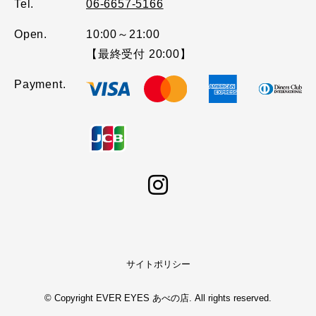
Tel.
06-6657-5166
Open.
10:00～21:00
【最終受付 20:00】
Payment.
サイトポリシー
© Copyright EVER EYES あべの店. All rights reserved.