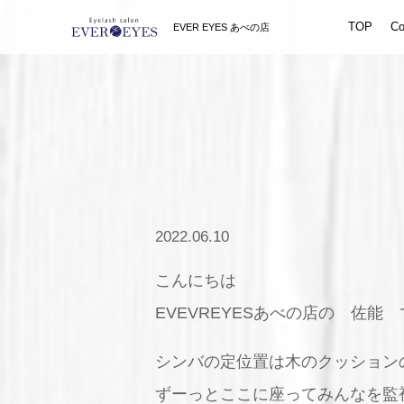
TOP
Co
EVER EYES あべの店
2022.06.10
こんにちは
EVEVREYESあべの店の 佐能
シンバの定位置は木のクッション
ずーっとここに座ってみんなを監