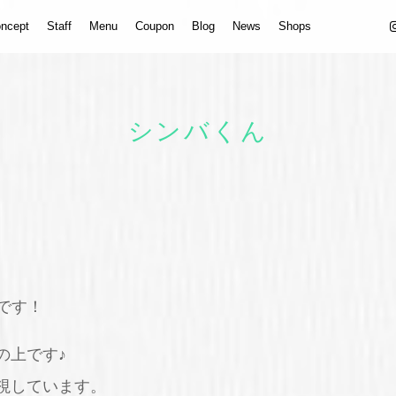
ncept
Staff
Menu
Coupon
Blog
News
Shops
シンバくん
 です！
の上です♪
視しています。