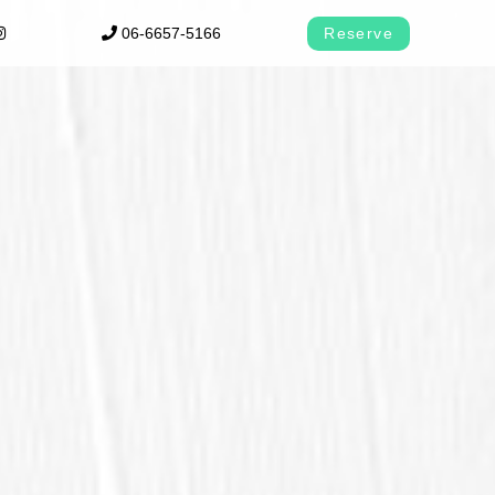
06-6657-5166
Reserve