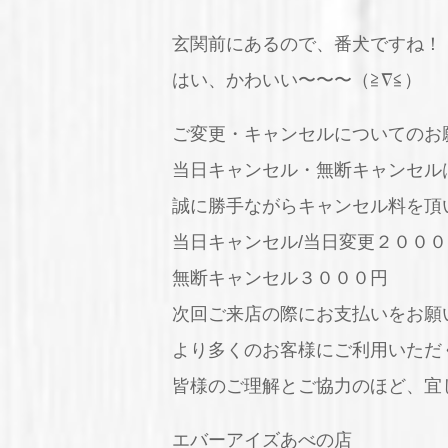
玄関前にあるので、番犬ですね！
はい、かわいい〜〜〜（≧∇≦）
ご変更・キャンセルについてのお
当日キャンセル・無断キャンセル
誠に勝手ながらキャンセル料を頂
当日キャンセル/当日変更２０００
無断キャンセル３０００円
次回ご来店の際にお支払いをお願
より多くのお客様にご利用いただ
皆様のご理解とご協力のほど、宜
エバーアイズあべの店