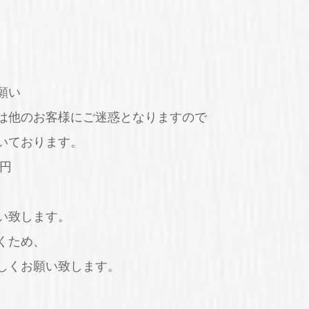
願い
は他のお客様にご迷惑となりますので
いております。
円
い致します。
くため、
しくお願い致します。