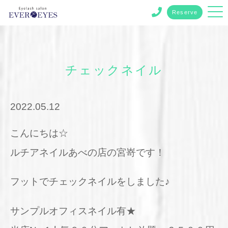
Reserve
チェックネイル
2022.05.12
こんにちは☆
ルチアネイルあべの店の宮嵜です！
フットでチェックネイルをしました♪
サンプルオフィスネイル有★