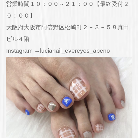
営業時間１０：００～２１：００【最終受付２
０：００】
大阪府大阪市阿倍野区松崎町２－３－５８真田
ビル４階
Instagram →lucianail_evereyes_abeno