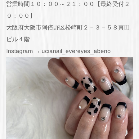
営業時間１０：００～２１：００【最終受付２
０：００】
大阪府大阪市阿倍野区松崎町２－３－５８真田
ビル４階
Instagram →lucianail_evereyes_abeno