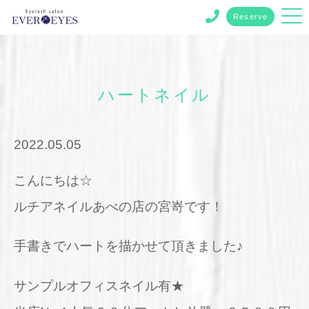
Reserve
ハートネイル
2022.05.05
こんにちは☆
ルチアネイルあべの店の宮嵜です！
手書きでハートを描かせて頂きました♪
サンプルオフィスネイル有★