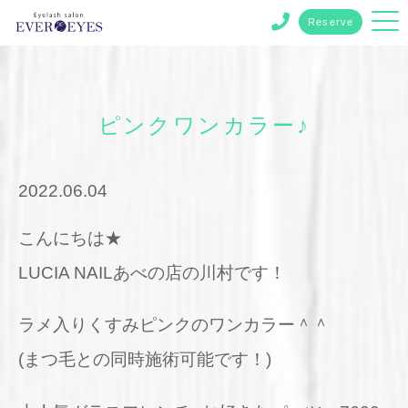
Reserve
ピンクワンカラー♪
2022.06.04
こんにちは★
LUCIA NAILあべの店の川村です！
ラメ入りくすみピンクのワンカラー＾＾
(まつ毛との同時施術可能です！)