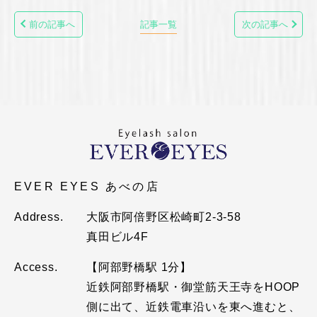
前の記事へ
記事一覧
次の記事へ
EVER EYES あべの店
Address.
大阪市阿倍野区松崎町2-3-58
真田ビル4F
Access.
【阿部野橋駅 1分】
近鉄阿部野橋駅・御堂筋天王寺をHOOP
側に出て、近鉄電車沿いを東へ進むと、