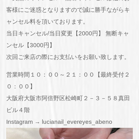
客様にご迷惑となりますので誠に勝手ながらキ
ャンセル料を頂いております。
当日キャンセル/当日変更【2000円】 無断キャ
ンセル【3000円】
次回ご来店の際にお支払いをお願い致します。
営業時間１０：００～２１：００【最終受付２
０：００】
大阪府大阪市阿倍野区松崎町２－３－５８真田
ビル４階
Instagram → lucianail_evereyes_abeno