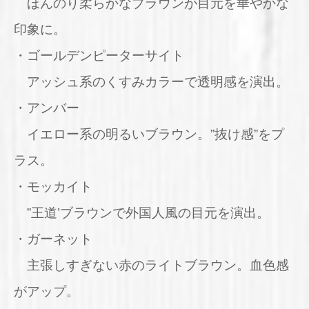
ほんのり柔らかなブラウンが目元を華やかな
印象に。
・ゴールデンピーターサイト
アッシュ系のくすみカラーで透明感を演出。
・アンバー
イエロー系の明るいブラウン。”抜け感”をプ
ラス。
・モッカイト
”王道’ブラウンで外国人風の目元を演出。
・ガーネット
主張しすぎない赤のライトブラウン。血色感
がアップ。