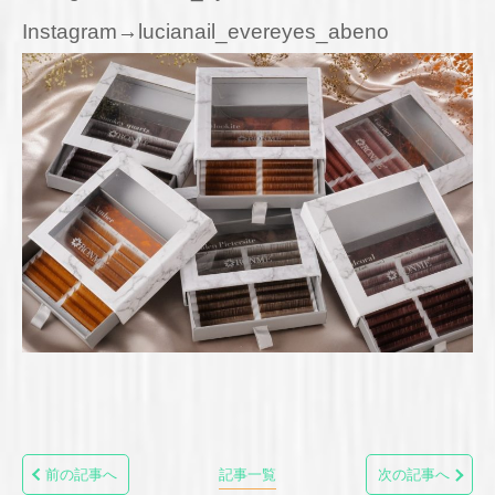
Instagram→lucianail_evereyes_abeno
前の記事へ
記事一覧
次の記事へ