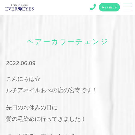
Reserve
ペアーカラーチェンジ
2022.06.09
こんにちは☆
ルチアネイルあべの店の宮嵜です！
先日のお休みの日に
髪の毛染めに行ってきました！