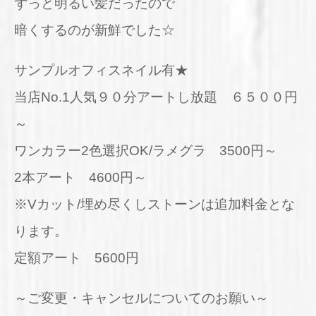
ずっと明るい髪だったので
暗くするのが新鮮でした☆
サンプルオフィスネイル有★
当店No.1人気９０分アートし放題 ６５００円
～
ワンカラー2色選択OK/ラメグラ 3500円～
2本アート 4600円～
※Vカット/埋め尽くしストーンは追加料金とな
ります。
定額アート 5600円
～ご変更・キャンセルについてのお願い～