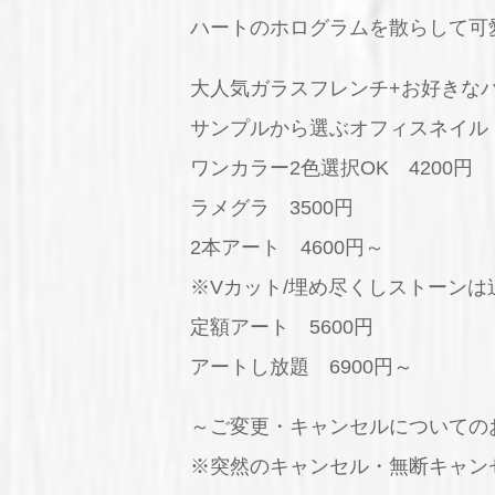
ハートのホログラムを散らして可
大人気ガラスフレンチ+お好きなパ
サンプルから選ぶオフィスネイル 
ワンカラー2色選択OK 4200円
ラメグラ 3500円
2本アート 4600円～
※Vカット/埋め尽くしストーン
定額アート 5600円
アートし放題 6900円～
～ご変更・キャンセルについての
※突然のキャンセル・無断キャン