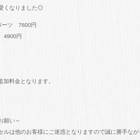
愛くなりました◎
ーツ 7600円
4900円
は追加料金となります。
お願い～
セルは他のお客様にご迷惑となりますので誠に勝手なが