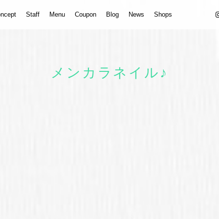
ncept
Staff
Menu
Coupon
Blog
News
Shops
メンカラネイル♪
！
、