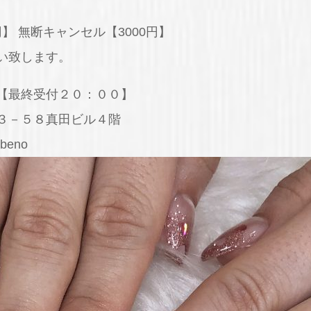
円】 無断キャンセル【3000円】
い致します。
【最終受付２０：００】
３－５８真田ビル４階
abeno