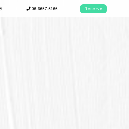
06-6657-5166
Reserve