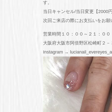
す。
当日キャンセル/当日変更【2000
次回ご来店の際にお支払いをお願
営業時間１０：００～２１：００
大阪府大阪市阿倍野区松崎町２－
Instagram → lucianail_evereyes_