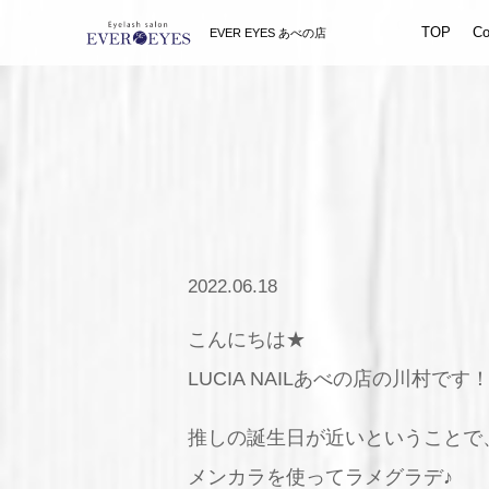
TOP
Co
EVER EYES あべの店
2022.06.18
こんにちは★
LUCIA NAILあべの店の川村です
推しの誕生日が近いということで
メンカラを使ってラメグラデ♪