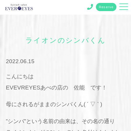
Reserve
ライオンのシンバくん
2022.06.15
こんにちは
EVEVREYESあべの店の 佐能 です！
母にされるがままのシンバくん( ´ ▽ ` )
”シンバ”という名前の由来は、その名の通り