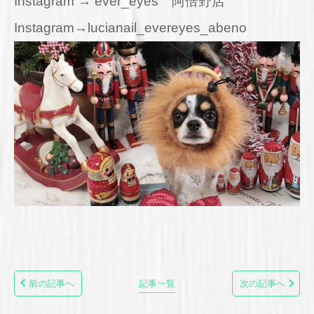
Instagram → ever_eyes 阿倍野店
Instagram→lucianail_evereyes_abeno
前の記事へ
記事一覧
次の記事へ