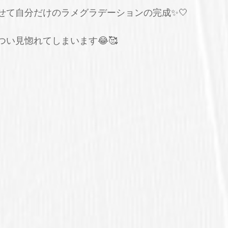
せて自分だけのラメグラデーションの完成✨🤍
い見惚れてしまいます😂🥰