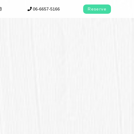
06-6657-5166
Reserve