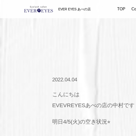
TOP
Co
EVER EYES あべの店
2022.04.04
こんにちは
EVEVREYESあべの店の中村です
明日4/5(火)の空き状況⭐︎