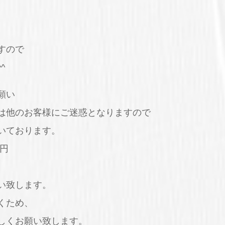
すので
^
願い
は他のお客様にご迷惑となりますので
いております。
円
い致します。
くため、
しくお願い致します。