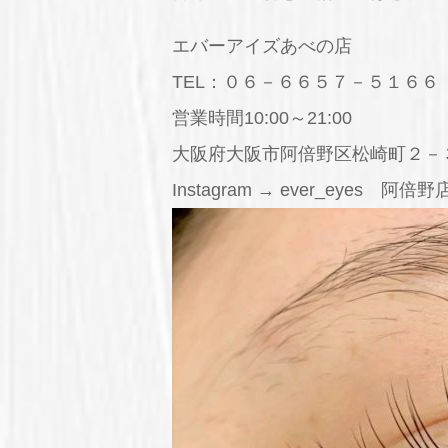
エバーアイズあべの店
TEL：０６－６６５７－５１６６
営業時間10:00～21:00
大阪府大阪市阿倍野区松崎町２－
Instagram → ever_eyes 阿倍野店In