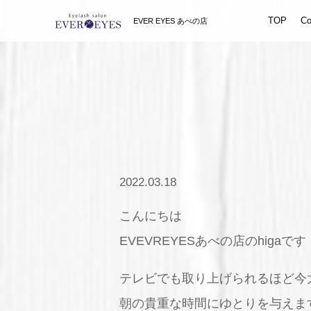
TOP
Co
EVER EYES あべの店
2022.03.18
こんにちは
EVEVREYESあべの店のhigaです
テレビでも取り上げられるほど今
朝の貴重な時間にゆとりを与えま