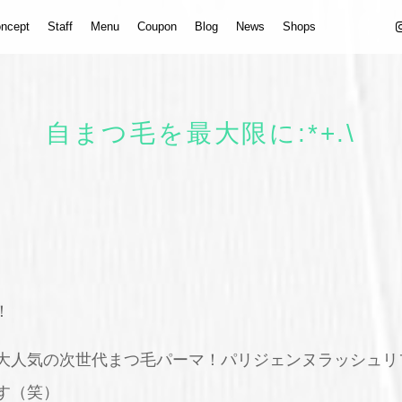
ncept
Staff
Menu
Coupon
Blog
News
Shops
自まつ毛を最大限に:*+.\
！
大人気の次世代まつ毛パーマ！パリジェンヌラッシュリ
す（笑）