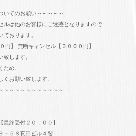
ついてのお願い～～～～～
セルは他のお客様にご迷惑となりますので
いております。
０円】 無断キャンセル【３０００円】
い致します。
くため、
しくお願い致します。
～～～～～～～～～～～～
【最終受付２０：００】
３－５８真田ビル４階