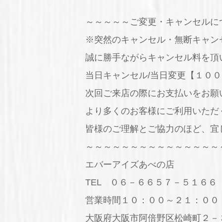
～～～～～ご変更・キャンセルに
※突然のキャンセル・無断キャン
誠に勝手ながらキャンセル料を頂
当日キャンセル/当日変更【１００
次回ご来店の際にお支払いをお願
より多くのお客様にご利用いただ
皆様のご理解とご協力のほど、宜
～～～～～～～～～～～～～～～
エバーアイズあべの店
TEL ０６－６６５７－５１６６
営業時間１０：００～２１：００
大阪府大阪市阿倍野区松崎町２－