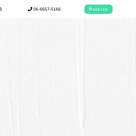
06-6657-5166
Reserve